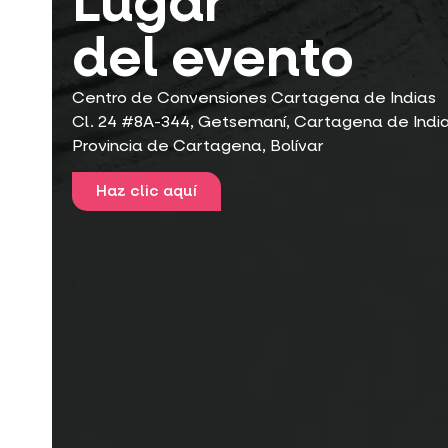
Lugar
del evento
Centro de Convensiones Cartagena de Indias
Cl. 24 #8A-344, Getsemaní, Cartagena de India
Provincia de Cartagena, Bolívar
Haz clic aquí