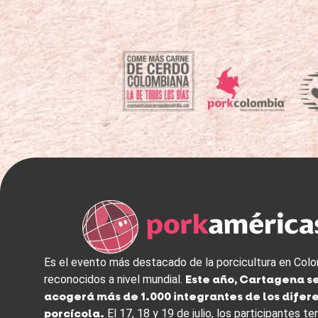
Es el evento más destacado de la porcicultura en Colo
Este año, Cartagena s
reconocidos a nivel mundial.
acogerá más de 1.000 integrantes de los difer
porcícola.
El 17, 18 y 19 de julio, los participantes t