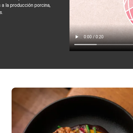
 a la producción porcina,
s.