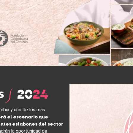
mbia y uno de los más
erá el escenario que
entes eslabones del sector
endrán la oportunidad de