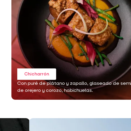
Chicharrón
Con puré de plátano y zapallo, glaseado de semi
de orejero y corozo, habichuelas.